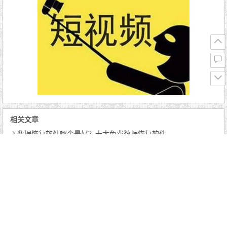
相关文章
数据恢复软件哪个最好？十大免费数据恢复软件
电脑页面截图快捷键ctrl加什么？电脑截屏的三种方法
win10关闭自动更新方法在哪里关？win10关闭自动更新方法
虚拟机vmware安装教程，虚拟机安装注意事项
运维工程师主要做什么内容？网络运维需要掌握什么技术
随机文章