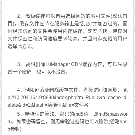
Manager CDN已经自动在服务器为源站生成了镜像，C
SS、JS、图片、Html等静态文件都已经组成成功。
五、LuManager CDN高级缓存模式和删除缓存内
容
1、如果要开启LuManager CDN高级缓存模式，请
在创建CDN加速网站时选择该项。