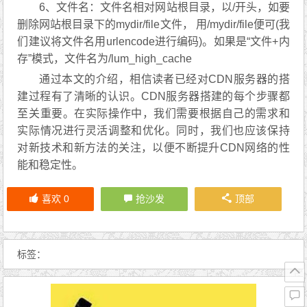
2、高级缓存可以自由选择网站的索引文件(默认首
页)，缓存文件在节点服务器上是“乱放”并加密过的，而
且经常访问的文件会使用内存缓存，速度飞快。建议对
文件保密性和访问速度要求较高，并且内存充裕的用户
选择此方式。
3、要想删除LuManager CDN缓存内容，可以先设
置一个密码，也可以不设置。